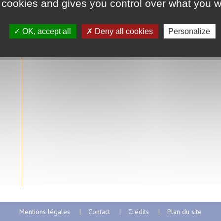
 cookies and gives you control over what you w
OK, accept all
Deny all cookies
Personalize
Mentions légales
Contact
Crédits
Plan du site