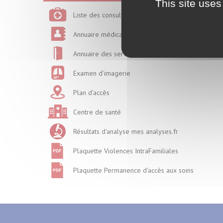
This site uses
Liste des consultations
Annuaire médical
Annuaire des services
Examen d'imagerie
Plan d'accès
Centre de santé
Résultats d'analyse mes analyses.fr
Plaquette Violences IntraFamiliales
Plaquette Permanence d'accès aux soins