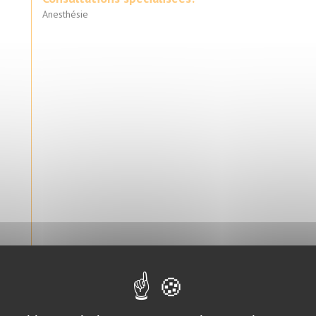
Anesthésie