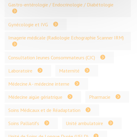
Gastro-entérologie / Endocrinologie / Diabétologie
Gynécologie et IVG
Imagerie médicale (Radiologie Echographie Scanner IRM)
Consultation Jeunes Consommateurs (CJC)
Laboratoire
Maternité
Médecine A - médecine interne
Médecine aigüe gériatrique
Pharmacie
Soins Médicaux et de Réadaptation
Soins Palliatifs
Unité ambulatoire
Unité de Soins de Longue Durée (USLD)