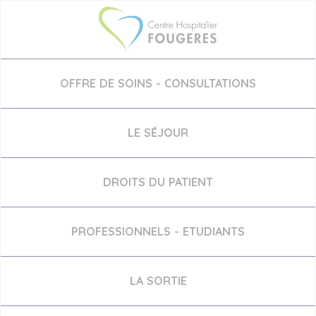
Aller
au
contenu
principal
OFFRE DE SOINS - CONSULTATIONS
LE SÉJOUR
DROITS DU PATIENT
PROFESSIONNELS - ETUDIANTS
LA SORTIE