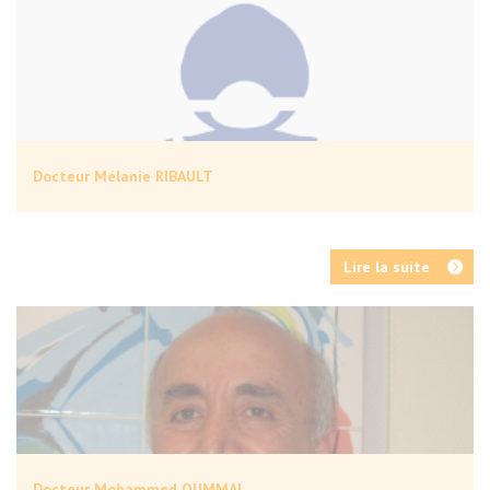
Docteur Mélanie RIBAULT
Lire la suite
Docteur Mohammed OUMMAL