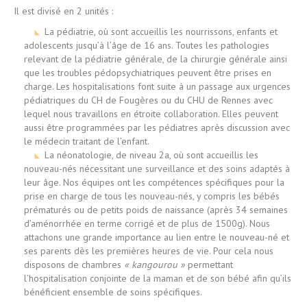
Il est divisé en 2 unités :
La pédiatrie, où sont accueillis les nourrissons, enfants et
adolescents jusqu’à l’âge de 16 ans. Toutes les pathologies
relevant de la pédiatrie générale, de la chirurgie générale ainsi
que les troubles pédopsychiatriques peuvent être prises en
charge. Les hospitalisations font suite à un passage aux urgences
pédiatriques du CH de Fougères ou du CHU de Rennes avec
lequel nous travaillons en étroite collaboration. Elles peuvent
aussi être programmées par les pédiatres après discussion avec
le médecin traitant de l’enfant.
La néonatologie, de niveau 2a, où sont accueillis les
nouveau-nés nécessitant une surveillance et des soins adaptés à
leur âge. Nos équipes ont les compétences spécifiques pour la
prise en charge de tous les nouveau-nés, y compris les bébés
prématurés ou de petits poids de naissance (après 34 semaines
d’aménorrhée en terme corrigé et de plus de 1500g). Nous
attachons une grande importance au lien entre le nouveau-né et
ses parents dès les premières heures de vie. Pour cela nous
disposons de chambres
« kangourou »
permettant
l’hospitalisation conjointe de la maman et de son bébé afin qu’ils
bénéficient ensemble de soins spécifiques.