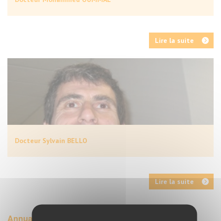
Lire la suite
Docteur Sylvain BELLO
Lire la suite
Annuaire des services