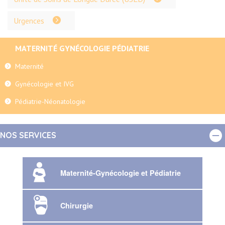
Urgences
MATERNITÉ GYNÉCOLOGIE PÉDIATRIE
Maternité
Gynécologie et IVG
Pédiatrie-Néonatologie
NOS SERVICES
Maternité-Gynécologie et Pédiatrie
Chirurgie