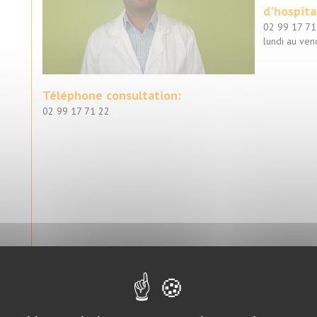
d'hospita
02 99 17 71 
lundi au ven
Téléphone consultation:
02 99 17 71 22