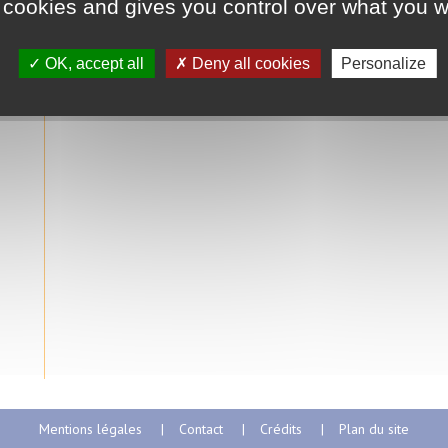
 cookies and gives you control over what you w
OK, accept all
Deny all cookies
Personalize
Mentions légales
Contact
Crédits
Plan du site