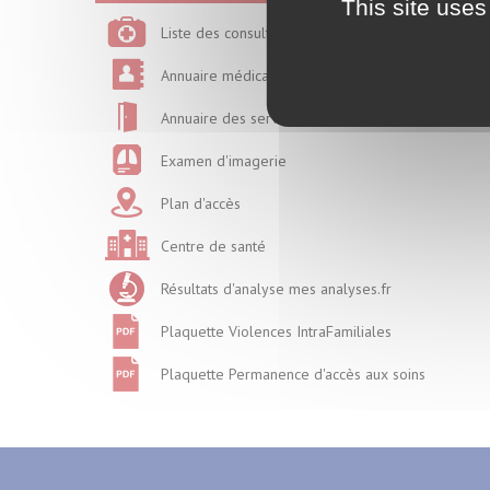
This site uses
Liste des consultations
Annuaire médical
Annuaire des services
Examen d'imagerie
Plan d'accès
Centre de santé
Résultats d'analyse mes analyses.fr
Plaquette Violences IntraFamiliales
Plaquette Permanence d'accès aux soins