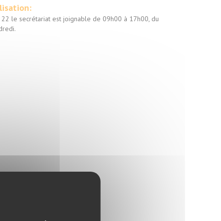
lisation:
22 le secrétariat est joignable de 09h00 à 17h00, du
dredi.