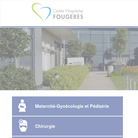
Aller
au
contenu
principal
Maternité-Gynécologie et Pédiatrie
Chirurgie