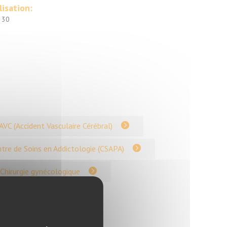
lisation:
 30
AVC (Accident Vasculaire Cérébral)
tre de Soins en Addictologie (CSAPA)
Chirurgie gynécologique