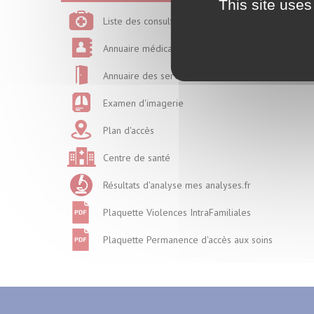
This site uses
Liste des consultations
Annuaire médical
Annuaire des services
Examen d'imagerie
Plan d'accès
Centre de santé
Résultats d'analyse mes analyses.fr
Plaquette Violences IntraFamiliales
Plaquette Permanence d'accès aux soins