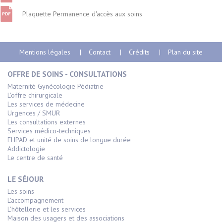
Plaquette Permanence d'accès aux soins
Mentions légales
Contact
Crédits
Plan du site
OFFRE DE SOINS - CONSULTATIONS
Maternité Gynécologie Pédiatrie
L'offre chirurgicale
Les services de médecine
Urgences / SMUR
Les consultations externes
Services médico-techniques
EHPAD et unité de soins de longue durée
Addictologie
Le centre de santé
LE SÉJOUR
Les soins
L'accompagnement
L'hôtellerie et les services
Maison des usagers et des associations