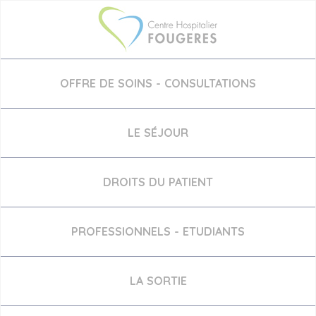
Aller
au
contenu
principal
OFFRE DE SOINS - CONSULTATIONS
LE SÉJOUR
DROITS DU PATIENT
PROFESSIONNELS - ETUDIANTS
LA SORTIE