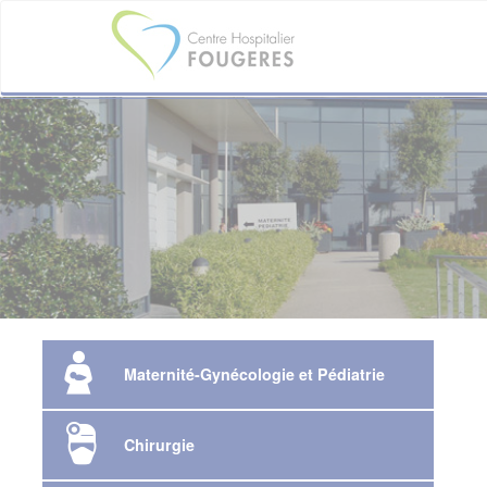
Aller
au
contenu
principal
Maternité-Gynécologie et Pédiatrie
Chirurgie