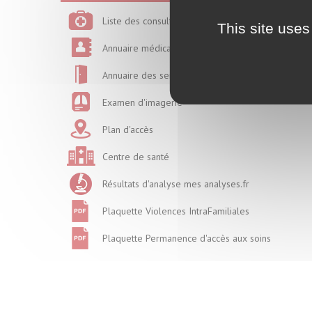
Liste des consultations
This site uses
Annuaire médical
Annuaire des services
Examen d'imagerie
Plan d'accès
Centre de santé
Résultats d'analyse mes analyses.fr
Plaquette Violences IntraFamiliales
Plaquette Permanence d'accès aux soins