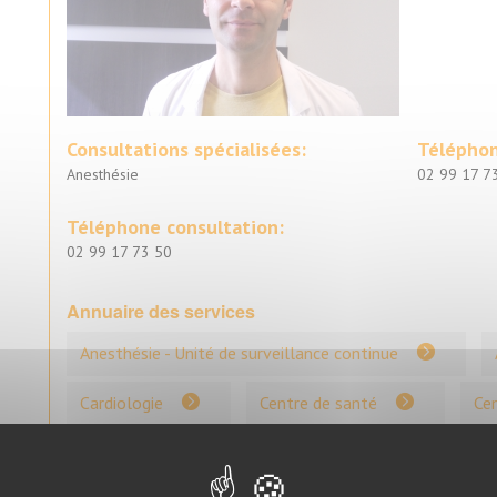
Consultations spécialisées:
Téléphon
Anesthésie
02 99 17 7
Téléphone consultation:
02 99 17 73 50
Annuaire des services
Anesthésie - Unité de surveillance continue
Cardiologie
Centre de santé
Cen
Chirurgie digestive, urologique et vasculaire