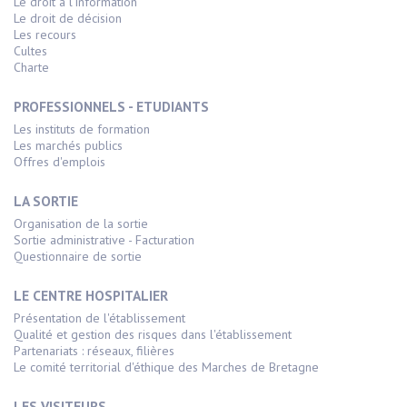
Le droit à l'information
Le droit de décision
Les recours
Cultes
Charte
PROFESSIONNELS - ETUDIANTS
Les instituts de formation
Les marchés publics
Offres d'emplois
LA SORTIE
Organisation de la sortie
Sortie administrative - Facturation
Questionnaire de sortie
LE CENTRE HOSPITALIER
Présentation de l'établissement
Qualité et gestion des risques dans l'établissement
Partenariats : réseaux, filières
Le comité territorial d'éthique des Marches de Bretagne
LES VISITEURS