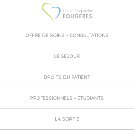
Aller
au
contenu
principal
OFFRE DE SOINS - CONSULTATIONS
LE SÉJOUR
DROITS DU PATIENT
PROFESSIONNELS - ETUDIANTS
LA SORTIE