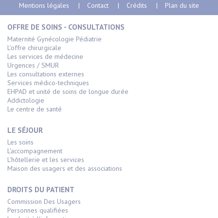
Mentions légales
Contact
Crédits
Plan du site
OFFRE DE SOINS - CONSULTATIONS
Maternité Gynécologie Pédiatrie
L'offre chirurgicale
Les services de médecine
Urgences / SMUR
Les consultations externes
Services médico-techniques
EHPAD et unité de soins de longue durée
Addictologie
Le centre de santé
LE SÉJOUR
Les soins
L'accompagnement
L'hôtellerie et les services
Maison des usagers et des associations
DROITS DU PATIENT
Commission Des Usagers
Personnes qualifiées