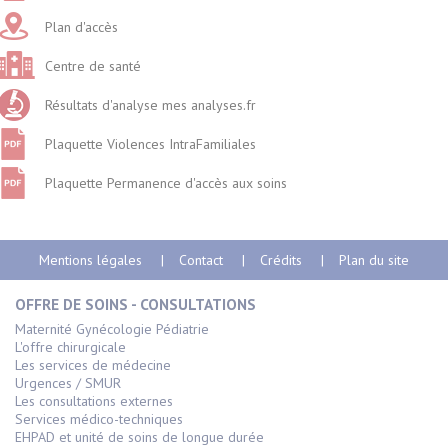
Plan d'accès
Centre de santé
Résultats d'analyse mes analyses.fr
Plaquette Violences IntraFamiliales
Plaquette Permanence d'accès aux soins
Mentions légales
Contact
Crédits
Plan du site
OFFRE DE SOINS - CONSULTATIONS
Maternité Gynécologie Pédiatrie
L'offre chirurgicale
Les services de médecine
Urgences / SMUR
Les consultations externes
Services médico-techniques
EHPAD et unité de soins de longue durée