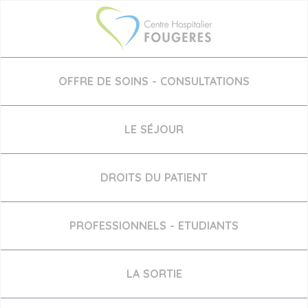
Aller
au
contenu
principal
OFFRE DE SOINS - CONSULTATIONS
LE SÉJOUR
DROITS DU PATIENT
PROFESSIONNELS - ETUDIANTS
LA SORTIE